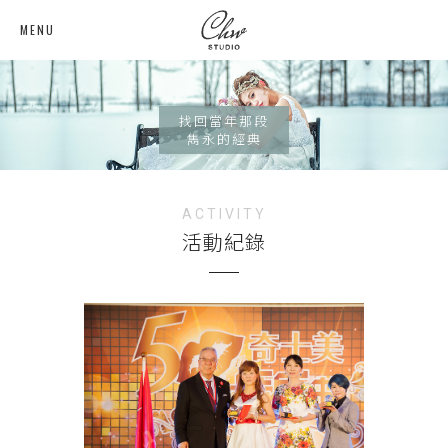
MENU
找回當年那段
雋永的經典
ACTIVITY
活動紀錄