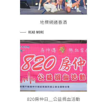
地標網通春酒
READ MORE
820房仲日＿公益捐血活動