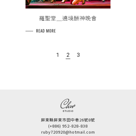
羅聖堂＿遶境酬神晚會
READ MORE
1
2
3
屏東縣屏東市田中巷26號8號
(+886) 952-828-838
ruby720920@hotmail.com