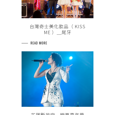
台灣奇士美化妝品（ KISS
ME ）＿尾牙
READ MORE
花蓮縣政府＿戀夏嘉年華