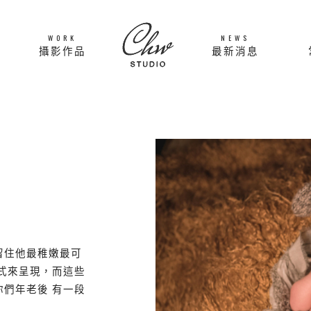
WORK
NEWS
攝影作品
最新消息
留住他最稚嫩最可
式來呈現，而這些
們年老後 有一段