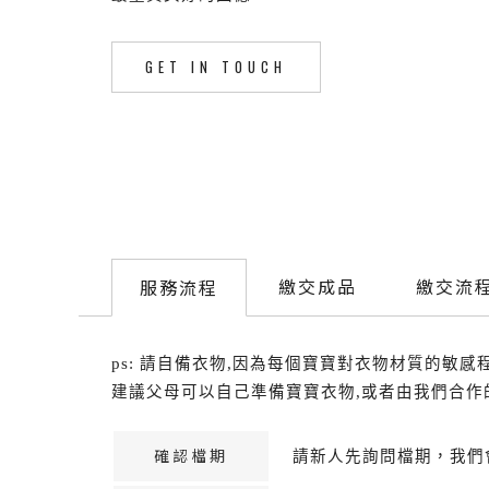
GET IN TOUCH
繳交成品
繳交流
服務流程
ps: 請自備衣物,因為每個寶寶對衣物材質的敏感
建議父母可以自己準備寶寶衣物,或者由我們合作
確認檔期
請新人先詢問檔期，我們