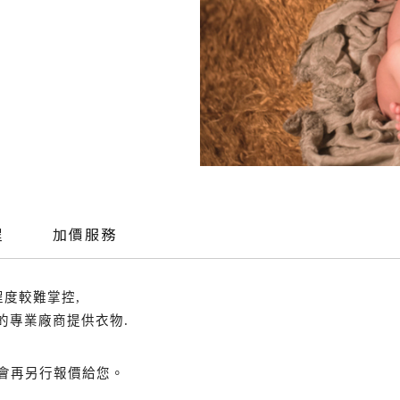
程
加價服務
程度較難掌控,
的專業廠商提供衣物.
會再另行報價給您。