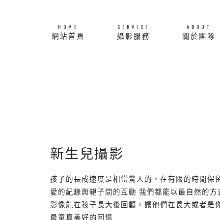
HOME
SERVICE
ABOUT
網站首頁
攝影服務
關於團隊
新生兒攝影
孩子的長成速度是相當驚人的，在有限的時間保
愛的紀錄與親子間的互動 我們都能以最自然的方
影像能在孩子長大後回顧，讓他們在長大或者是你
最童真美好的回憶