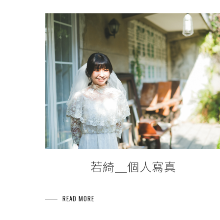
若綺＿個人寫真
READ MORE