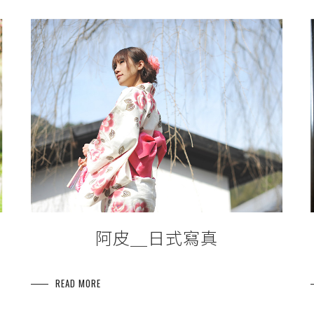
阿皮＿日式寫真
READ MORE