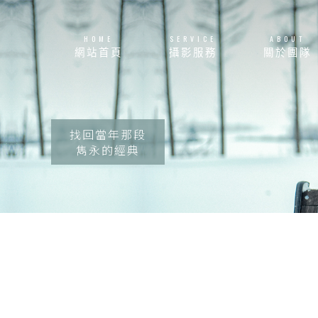
HOME
SERVICE
ABOUT
網站首頁
攝影服務
關於團隊
找回當年那段
雋永的經典