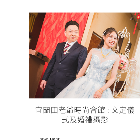
宜蘭田老爺時尚會館 : 文定儀
式及婚禮攝影
READ MORE