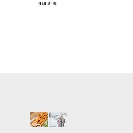
READ MORE