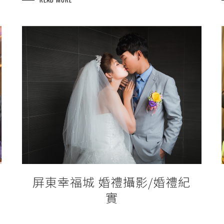
屏東幸福城 婚禮攝影/婚禮紀
實