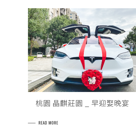
桃園 晶麒莊園 _ 早迎娶晚宴
READ MORE