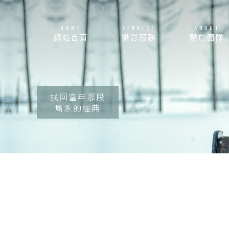
HOME
SERVICE
ABOUT
網站首頁
攝影服務
關於團隊
找回當年那段
雋永的經典