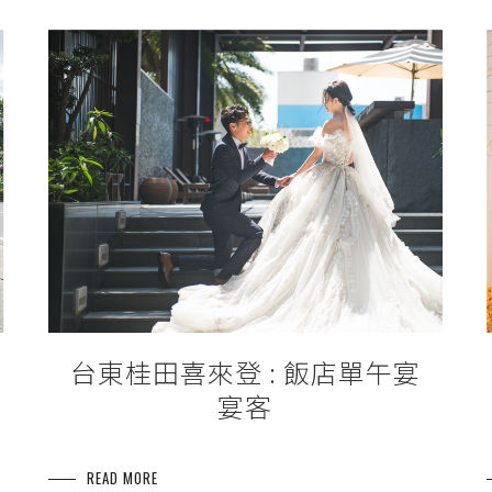
台東桂田喜來登 : 飯店單午宴
宴客
READ MORE