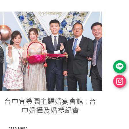
台中宜豐園主題婚宴會館 : 台
中婚攝及婚禮紀實
READ MORE