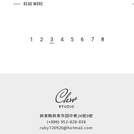
READ MORE
1
2
3
4
5
6
7
8
屏東縣屏東市田中巷26號8號
(+886) 952-828-838
ruby720920@hotmail.com