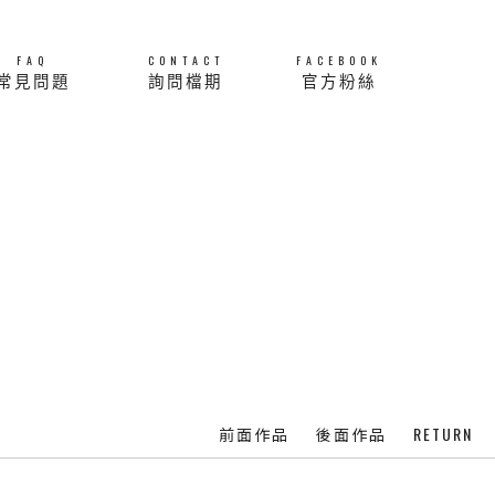
FAQ
CONTACT
FACEBOOK
常見問題
詢問檔期
官方粉絲
RETURN
前面作品
後面作品