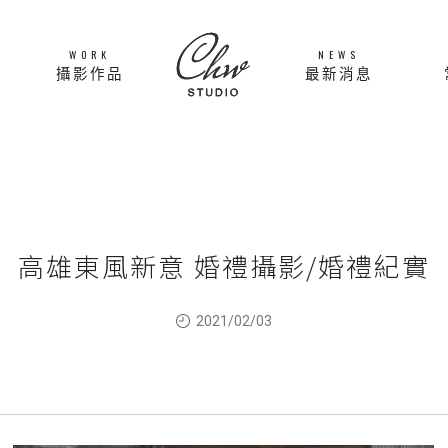
WORK
NEWS
攝影作品
最新消息
高雄東風新意 婚禮攝影/婚禮紀實
2021/02/03