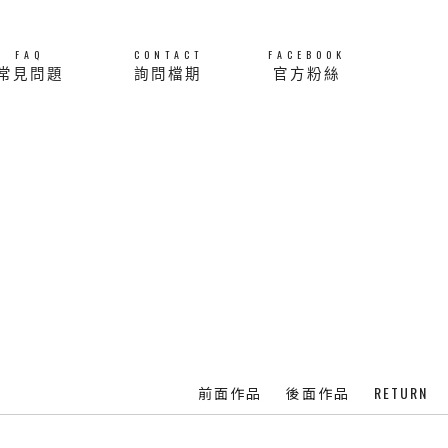
FAQ
CONTACT
FACEBOOK
常見問題
詢問檔期
官方粉絲
RETURN
前面作品
後面作品