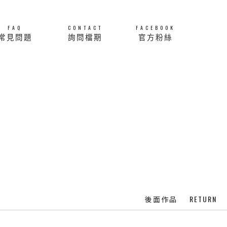
FAQ
CONTACT
FACEBOOK
常見問題
詢問檔期
官方粉絲
RETURN
後面作品