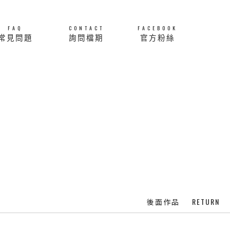
FAQ
CONTACT
FACEBOOK
常見問題
詢問檔期
官方粉絲
RETURN
後面作品